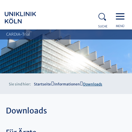
MENÜ
SUCHE
CARDIA-Trial
Sie sind hier:
Startseite
Informationen
Downloads
Downloads