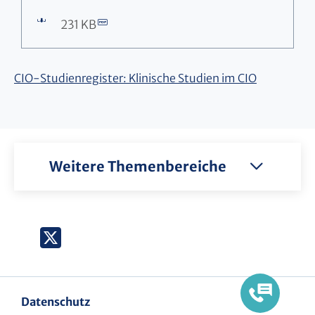
231 KB
CIO-Studienregister: Klinische Studien im CIO
Weitere Themenbereiche
X
(Twitter)
Datenschutz