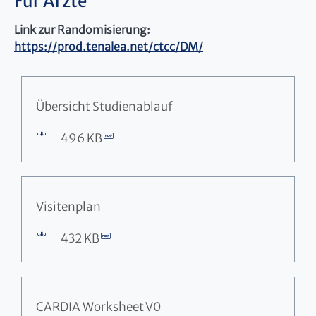
Für Ärzte
Link zur Randomisierung:
https://prod.tenalea.net/ctcc/DM/
Übersicht Studienablauf
496 KB
Visitenplan
432 KB
CARDIA Worksheet V0