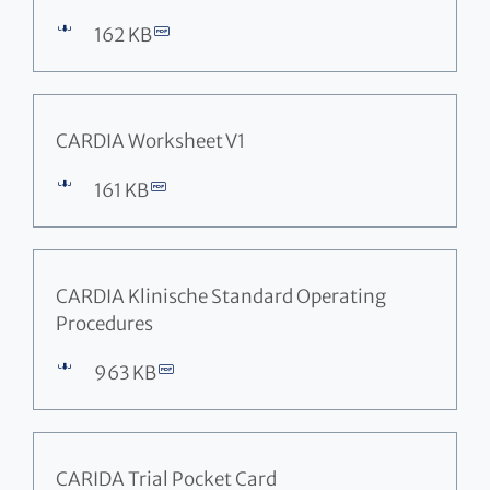
162 KB
CARDIA Worksheet V1
161 KB
CARDIA Klinische Standard Operating
Procedures
963 KB
CARIDA Trial Pocket Card